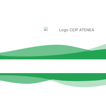
26
PLANES Y PROYECTOS