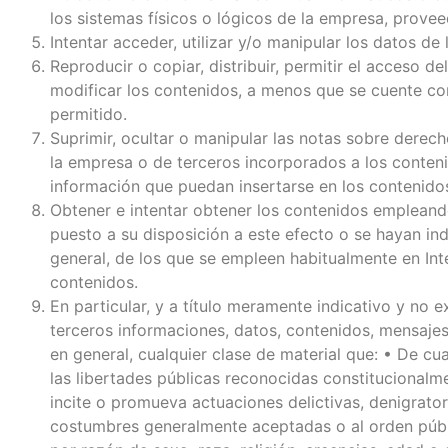
los sistemas físicos o lógicos de la empresa, provee
Intentar acceder, utilizar y/o manipular los datos d
Reproducir o copiar, distribuir, permitir el acceso 
modificar los contenidos, a menos que se cuente con 
permitido.
Suprimir, ocultar o manipular las notas sobre derech
la empresa o de terceros incorporados a los conten
información que puedan insertarse en los contenido
Obtener e intentar obtener los contenidos empleando
puesto a su disposición a este efecto o se hayan i
general, de los que se empleen habitualmente en Int
contenidos.
En particular, y a título meramente indicativo y no 
terceros informaciones, datos, contenidos, mensajes,
en general, cualquier clase de material que: • De c
las libertades públicas reconocidas constitucionalmen
incite o promueva actuaciones delictivas, denigratoria
costumbres generalmente aceptadas o al orden públi