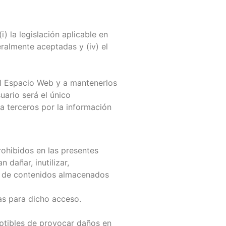
 la legislación aplicable en
ralmente aceptadas y (iv) el
el Espacio Web y a mantenerlos
ario será el único
a terceros por la información
rohibidos en las presentes
dañar, inutilizar,
ase de contenidos almacenados
as para dicho acceso.
ceptibles de provocar daños en