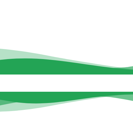
CEIP ATENEA
SECRETARÍA
CURSO 2025-