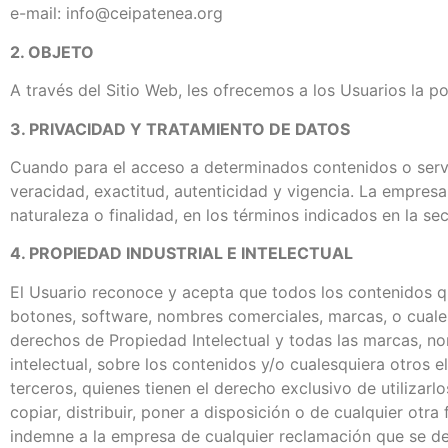
e-mail: info@ceipatenea.org
2. OBJETO
A través del Sitio Web, les ofrecemos a los Usuarios la po
3. PRIVACIDAD Y TRATAMIENTO DE DATOS
Cuando para el acceso a determinados contenidos o servic
veracidad, exactitud, autenticidad y vigencia. La empres
naturaleza o finalidad, en los términos indicados en la se
4. PROPIEDAD INDUSTRIAL E INTELECTUAL
El Usuario reconoce y acepta que todos los contenidos qu
botones, software, nombres comerciales, marcas, o cualesq
derechos de Propiedad Intelectual y todas las marcas, no
intelectual, sobre los contenidos y/o cualesquiera otros
terceros, quienes tienen el derecho exclusivo de utilizar
copiar, distribuir, poner a disposición o de cualquier o
indemne a la empresa de cualquier reclamación que se de