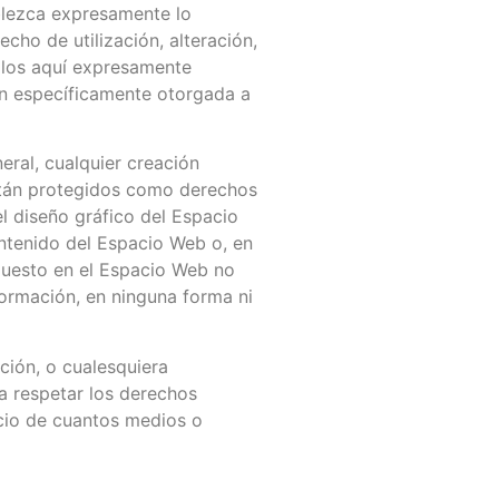
ablezca expresamente lo
ho de utilización, alteración,
 los aquí expresamente
ión específicamente otorgada a
eral, cualquier creación
están protegidos como derechos
el diseño gráfico del Espacio
ontenido del Espacio Web o, en
spuesto en el Espacio Web no
formación, en ninguna forma ni
ción, o cualesquiera
 respetar los derechos
icio de cuantos medios o