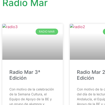
Radio Mar
RADIO MAR
Radio Mar 3ª
Radio Mar 2
Edición
Edición
Con motivo de la celebración
Con motivo de la 
de la Semana Cultura, el
del día de la lectu
Equipo de Apoyo de la BE y
Andalucía, el Equi
un grupo de alumnos y
Apoyo de la BE y 