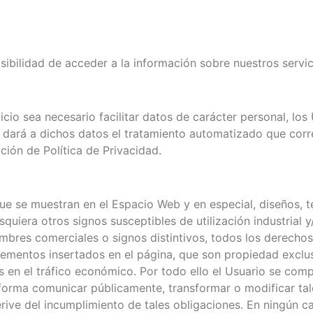
sibilidad de acceder a la información sobre nuestros servic
io sea necesario facilitar datos de carácter personal, los
a dará a dichos datos el tratamiento automatizado que cor
cción de Política de Privacidad.
e se muestran en el Espacio Web y en especial, diseños, te
uiera otros signos susceptibles de utilización industrial y
mbres comerciales o signos distintivos, todos los derechos
 elementos insertados en el página, que son propiedad exclu
los en el tráfico económico. Por todo ello el Usuario se com
tra forma comunicar públicamente, transformar o modificar t
rive del incumplimiento de tales obligaciones. En ningún c