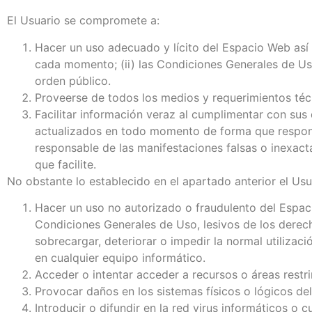
El Usuario se compromete a:
Hacer un uso adecuado y lícito del Espacio Web así 
cada momento; (ii) las Condiciones Generales de Uso
orden público.
Proveerse de todos los medios y requerimientos téc
Facilitar información veraz al cumplimentar con sus
actualizados en todo momento de forma que responda
responsable de las manifestaciones falsas o inexacta
que facilite.
No obstante lo establecido en el apartado anterior el Us
Hacer un uso no autorizado o fraudulento del Espaci
Condiciones Generales de Uso, lesivos de los derecho
sobrecargar, deteriorar o impedir la normal utiliza
en cualquier equipo informático.
Acceder o intentar acceder a recursos o áreas restr
Provocar daños en los sistemas físicos o lógicos de
Introducir o difundir en la red virus informáticos o