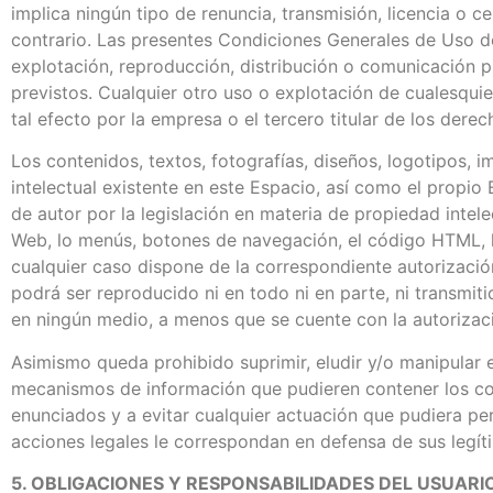
implica ningún tipo de renuncia, transmisión, licencia o 
contrario. Las presentes Condiciones Generales de Uso de
explotación, reproducción, distribución o comunicación 
previstos. Cualquier otro uso o explotación de cualesqui
tal efecto por la empresa o el tercero titular de los dere
Los contenidos, textos, fotografías, diseños, logotipos, 
intelectual existente en este Espacio, así como el propi
de autor por la legislación en materia de propiedad intele
Web, lo menús, botones de navegación, el código HTML, lo
cualquier caso dispone de la correspondiente autorizació
podrá ser reproducido ni en todo ni en parte, ni transmit
en ningún medio, a menos que se cuente con la autorizació
Asimismo queda prohibido suprimir, eludir y/o manipular e
mecanismos de información que pudieren contener los co
enunciados y a evitar cualquier actuación que pudiera pe
acciones legales le correspondan en defensa de sus legíti
5. OBLIGACIONES Y RESPONSABILIDADES DEL USUARI