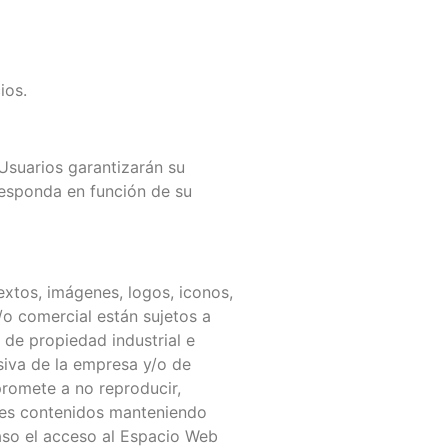
ios.
 Usuarios garantizarán su
responda en función de su
xtos, imágenes, logos, iconos,
/o comercial están sujetos a
 de propiedad industrial e
siva de la empresa y/o de
promete a no reproducir,
ales contenidos manteniendo
aso el acceso al Espacio Web