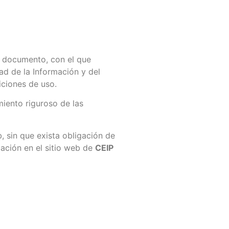
e documento, con el que
ad de la Información y del
iciones de uso.
iento riguroso de las
, sin que exista obligación de
ación en el sitio web de
CEIP