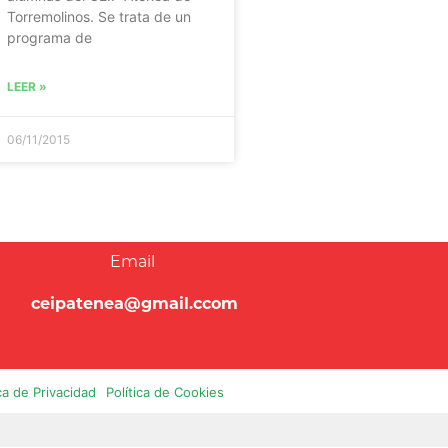
Torremolinos. Se trata de un
programa de
LEER »
06/11/2015
Email
ceipatenea@gmail.ccom
ica de Privacidad
Política de Cookies