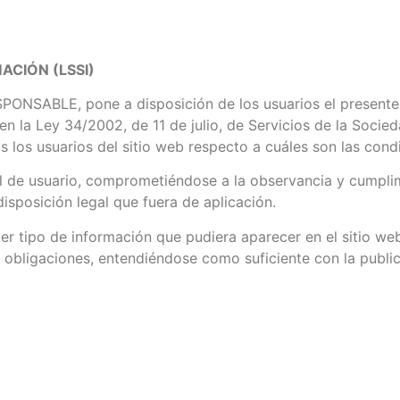
ACIÓN (LSSI)
ESPONSABLE, pone a disposición de los usuarios el present
n la Ley 34/2002, de 11 de julio, de Servicios de la Socied
 los usuarios del sitio web respecto a cuáles son las cond
 de usuario, comprometiéndose a la observancia y cumplim
disposición legal que fuera de aplicación.
er tipo de información que pudiera aparecer en el sitio web
 obligaciones, entendiéndose como suficiente con la public