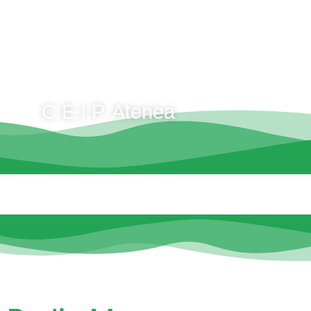
C.E.I.P. Atenea