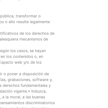
 pública, transformar o
os o ello resulte legalmente
tificativos de los derechos de
cualesquiera mecanismos de
según los casos, se hayan
en los contenidos o, en
 Espacio web y/o de los
ir o poner a disposición de
ías, grabaciones, software y,
los derechos fundamentales y
slación vigente.• Induzca,
, a la moral, a las buenas
pensamientos discriminatorios