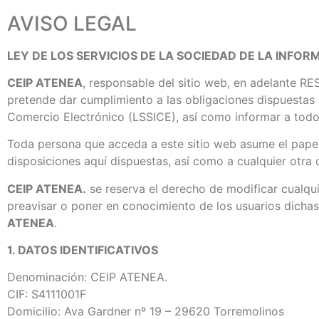
AVISO LEGAL
LEY DE LOS SERVICIOS DE LA SOCIEDAD DE LA INFORM
CEIP ATENEA
, responsable del sitio web, en adelante R
pretende dar cumplimiento a las obligaciones dispuestas e
Comercio Electrónico (LSSICE), así como informar a todos
Toda persona que acceda a este sitio web asume el papel
disposiciones aquí dispuestas, así como a cualquier otra 
CEIP ATENEA.
se reserva el derecho de modificar cualqui
preavisar o poner en conocimiento de los usuarios dichas
ATENEA
.
1. DATOS IDENTIFICATIVOS
Denominación: CEIP ATENEA.
CIF: S4111001F
Domicilio: Ava Gardner nº 19 – 29620 Torremolinos