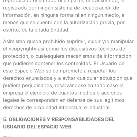
reproducido ni en todo ni en parte, ni transmitido, ni
registrado por ningún sistema de recuperación de
información, en ninguna forma ni en ningún medio, a
menos que se cuente con la autorización previa, por
escrito, de la citada Entidad.
Asimismo queda prohibido suprimir, eludir y/o manipular
el «copyright» así como los dispositivos técnicos de
protección, o cualesquiera mecanismos de información
que pudieren contener los contenidos. El Usuario de
este Espacio Web se compromete a respetar los
derechos enunciados y a evitar cualquier actuación que
pudiera perjudicarlos, reservándose en todo caso la
empresa el ejercicio de cuantos medios o acciones
legales le correspondan en defensa de sus legítimos
derechos de propiedad intelectual e industrial.
5. OBLIGACIONES Y RESPONSABILIDADES DEL
USUARIO DEL ESPACIO WEB