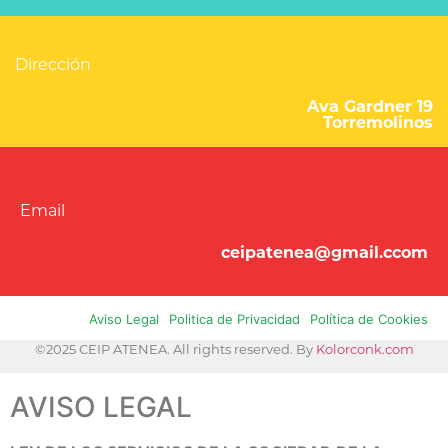
Dirección
Ava Gardner 19
Torremolinos
Email
ceipatenea@gmail.ccom
Aviso Legal
Politica de Privacidad
Política de Cookies
©2025 CEIP ATENEA. All rights reserved. By
Kolorconk.com
AVISO LEGAL