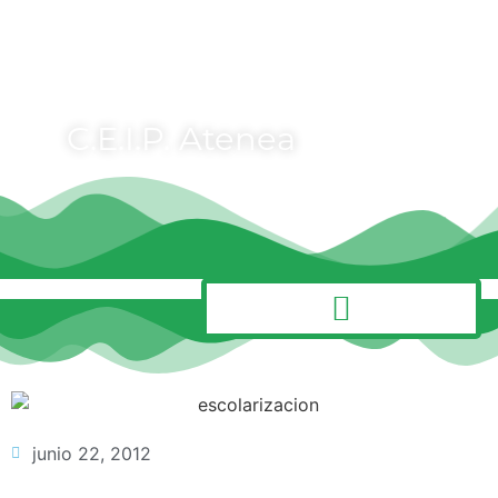
C.E.I.P. Atenea
MENÚ
junio 22, 2012