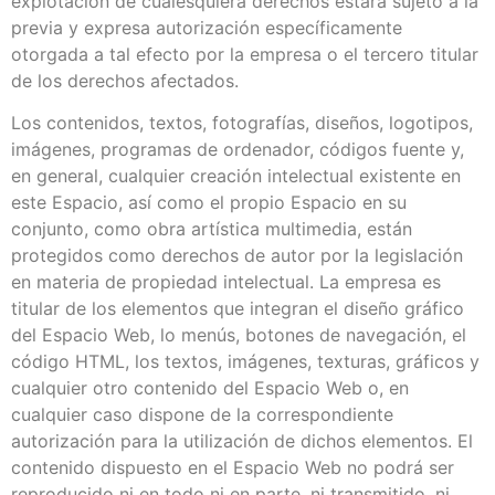
explotación de cualesquiera derechos estará sujeto a la
previa y expresa autorización específicamente
otorgada a tal efecto por la empresa o el tercero titular
de los derechos afectados.
Los contenidos, textos, fotografías, diseños, logotipos,
imágenes, programas de ordenador, códigos fuente y,
en general, cualquier creación intelectual existente en
este Espacio, así como el propio Espacio en su
conjunto, como obra artística multimedia, están
protegidos como derechos de autor por la legislación
en materia de propiedad intelectual. La empresa es
titular de los elementos que integran el diseño gráfico
del Espacio Web, lo menús, botones de navegación, el
código HTML, los textos, imágenes, texturas, gráficos y
cualquier otro contenido del Espacio Web o, en
cualquier caso dispone de la correspondiente
autorización para la utilización de dichos elementos. El
contenido dispuesto en el Espacio Web no podrá ser
reproducido ni en todo ni en parte, ni transmitido, ni