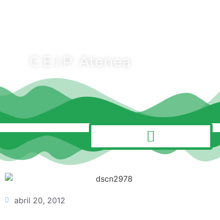
C.E.I.P. Atenea
MENÚ
abril 20, 2012