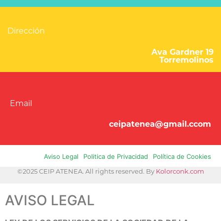
Dirección
Ava Gardner 19
Torremolinos
Email
ceipatenea@gmail.ccom
Aviso Legal
Politica de Privacidad
Política de Cookies
©2025 CEIP ATENEA. All rights reserved. By
Kolorconk.com
AVISO LEGAL