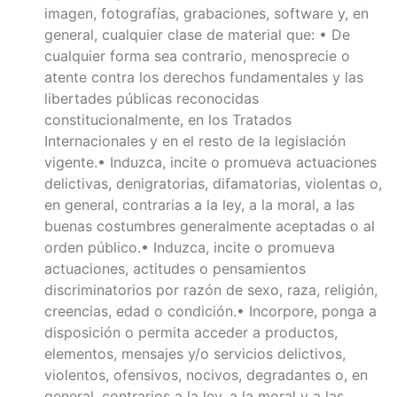
imagen, fotografías, grabaciones, software y, en
general, cualquier clase de material que: • De
cualquier forma sea contrario, menosprecie o
atente contra los derechos fundamentales y las
libertades públicas reconocidas
constitucionalmente, en los Tratados
Internacionales y en el resto de la legislación
vigente.• Induzca, incite o promueva actuaciones
delictivas, denigratorias, difamatorias, violentas o,
en general, contrarias a la ley, a la moral, a las
buenas costumbres generalmente aceptadas o al
orden público.• Induzca, incite o promueva
actuaciones, actitudes o pensamientos
discriminatorios por razón de sexo, raza, religión,
creencias, edad o condición.• Incorpore, ponga a
disposición o permita acceder a productos,
elementos, mensajes y/o servicios delictivos,
violentos, ofensivos, nocivos, degradantes o, en
general, contrarios a la ley, a la moral y a las