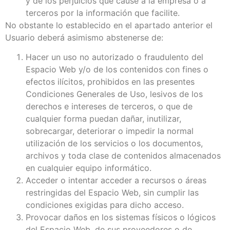
y de los perjuicios que cause a la empresa o a
terceros por la información que facilite.
No obstante lo establecido en el apartado anterior el
Usuario deberá asimismo abstenerse de:
Hacer un uso no autorizado o fraudulento del
Espacio Web y/o de los contenidos con fines o
efectos ilícitos, prohibidos en las presentes
Condiciones Generales de Uso, lesivos de los
derechos e intereses de terceros, o que de
cualquier forma puedan dañar, inutilizar,
sobrecargar, deteriorar o impedir la normal
utilización de los servicios o los documentos,
archivos y toda clase de contenidos almacenados
en cualquier equipo informático.
Acceder o intentar acceder a recursos o áreas
restringidas del Espacio Web, sin cumplir las
condiciones exigidas para dicho acceso.
Provocar daños en los sistemas físicos o lógicos
del Espacio Web, de sus proveedores o de