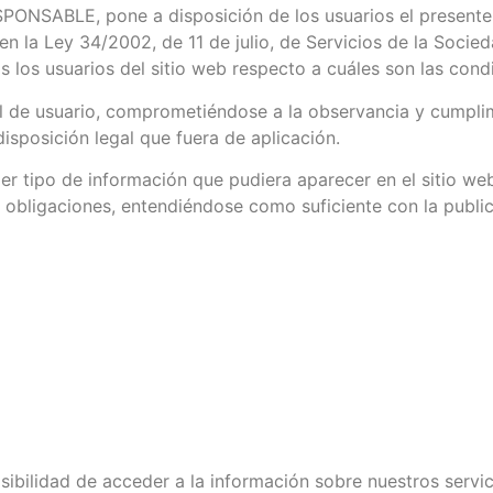
ESPONSABLE, pone a disposición de los usuarios el present
n la Ley 34/2002, de 11 de julio, de Servicios de la Socied
 los usuarios del sitio web respecto a cuáles son las cond
 de usuario, comprometiéndose a la observancia y cumplim
disposición legal que fuera de aplicación.
er tipo de información que pudiera aparecer en el sitio web
 obligaciones, entendiéndose como suficiente con la public
sibilidad de acceder a la información sobre nuestros servic