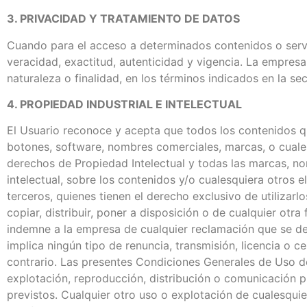
3. PRIVACIDAD Y TRATAMIENTO DE DATOS
Cuando para el acceso a determinados contenidos o servic
veracidad, exactitud, autenticidad y vigencia. La empres
naturaleza o finalidad, en los términos indicados en la se
4. PROPIEDAD INDUSTRIAL E INTELECTUAL
El Usuario reconoce y acepta que todos los contenidos qu
botones, software, nombres comerciales, marcas, o cualesq
derechos de Propiedad Intelectual y todas las marcas, no
intelectual, sobre los contenidos y/o cualesquiera otros
terceros, quienes tienen el derecho exclusivo de utilizar
copiar, distribuir, poner a disposición o de cualquier o
indemne a la empresa de cualquier reclamación que se de
implica ningún tipo de renuncia, transmisión, licencia o 
contrario. Las presentes Condiciones Generales de Uso de
explotación, reproducción, distribución o comunicación 
previstos. Cualquier otro uso o explotación de cualesqui