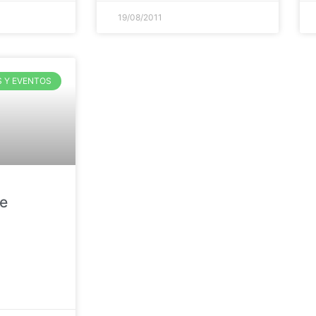
19/08/2011
S Y EVENTOS
e