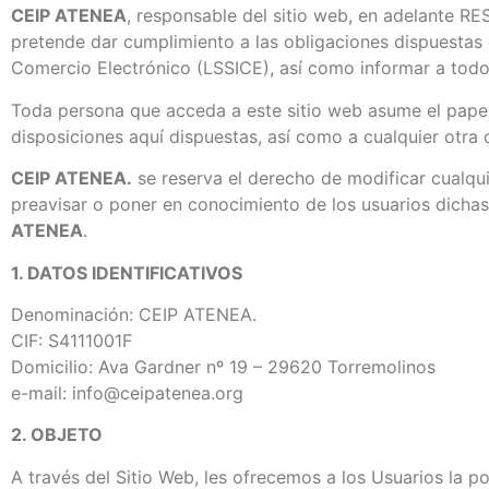
CEIP ATENEA
, responsable del sitio web, en adelante R
pretende dar cumplimiento a las obligaciones dispuestas e
Comercio Electrónico (LSSICE), así como informar a todos
Toda persona que acceda a este sitio web asume el papel
disposiciones aquí dispuestas, así como a cualquier otra 
CEIP ATENEA.
se reserva el derecho de modificar cualqui
preavisar o poner en conocimiento de los usuarios dichas
ATENEA
.
1. DATOS IDENTIFICATIVOS
Denominación: CEIP ATENEA.
CIF: S4111001F
Domicilio: Ava Gardner nº 19 – 29620 Torremolinos
e-mail: info@ceipatenea.org
2. OBJETO
A través del Sitio Web, les ofrecemos a los Usuarios la po