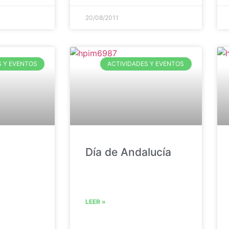
20/08/2011
S Y EVENTOS
ACTIVIDADES Y EVENTOS
Día de Andalucía
LEER »