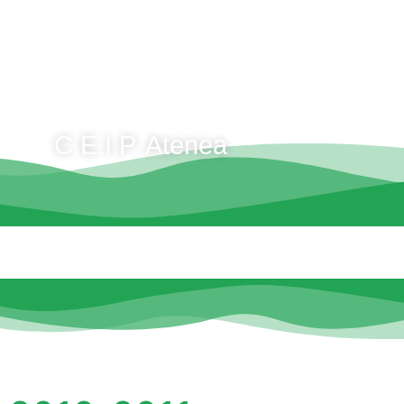
C.E.I.P. Atenea