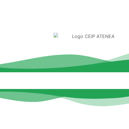
26
PLANES Y PROYECTOS