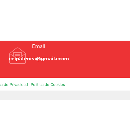
Email
ceipatenea@gmail.ccom
ica de Privacidad
Política de Cookies