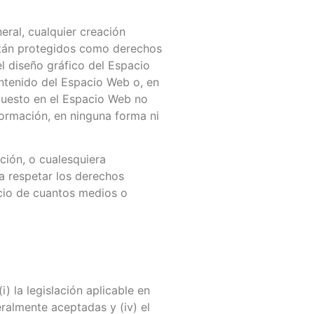
eral, cualquier creación
están protegidos como derechos
el diseño gráfico del Espacio
ontenido del Espacio Web o, en
spuesto en el Espacio Web no
formación, en ninguna forma ni
ción, o cualesquiera
 respetar los derechos
icio de cuantos medios o
 la legislación aplicable en
ralmente aceptadas y (iv) el