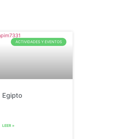
ACTIVIDADES Y EVENTOS
Egipto
LEER »