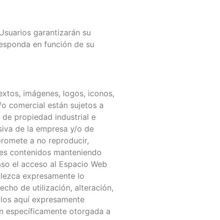
 Usuarios garantizarán su
responda en función de su
xtos, imágenes, logos, iconos,
/o comercial están sujetos a
 de propiedad industrial e
siva de la empresa y/o de
promete a no reproducir,
ales contenidos manteniendo
aso el acceso al Espacio Web
ablezca expresamente lo
ho de utilización, alteración,
 los aquí expresamente
ión específicamente otorgada a