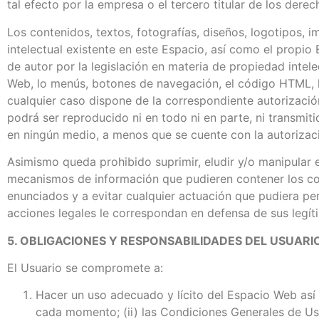
tal efecto por la empresa o el tercero titular de los dere
Los contenidos, textos, fotografías, diseños, logotipos, 
intelectual existente en este Espacio, así como el propi
de autor por la legislación en materia de propiedad intele
Web, lo menús, botones de navegación, el código HTML, lo
cualquier caso dispone de la correspondiente autorizació
podrá ser reproducido ni en todo ni en parte, ni transmit
en ningún medio, a menos que se cuente con la autorizació
Asimismo queda prohibido suprimir, eludir y/o manipular e
mecanismos de información que pudieren contener los co
enunciados y a evitar cualquier actuación que pudiera pe
acciones legales le correspondan en defensa de sus legíti
5. OBLIGACIONES Y RESPONSABILIDADES DEL USUARI
El Usuario se compromete a:
Hacer un uso adecuado y lícito del Espacio Web así 
cada momento; (ii) las Condiciones Generales de Uso