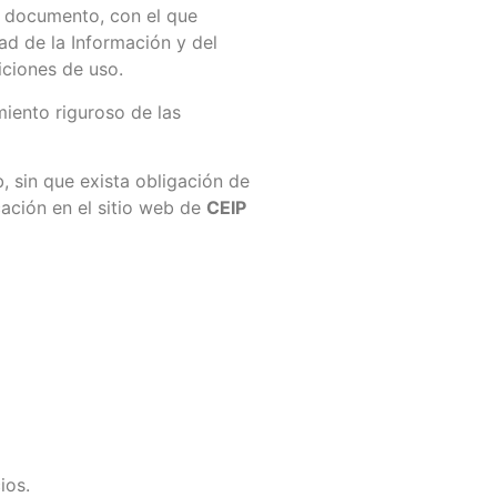
e documento, con el que
ad de la Información y del
iciones de uso.
iento riguroso de las
, sin que exista obligación de
ación en el sitio web de
CEIP
ios.