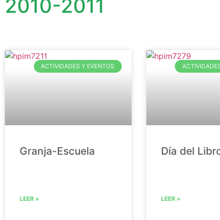
2010-2011
ACTIVIDADES Y EVENTOS
ACTIVIDADE
Granja-Escuela
Día del Libr
LEER »
LEER »