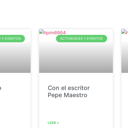
S Y EVENTOS
ACTIVIDADES Y EVENTOS
o
Con el escritor
Pepe Maestro
LEER »