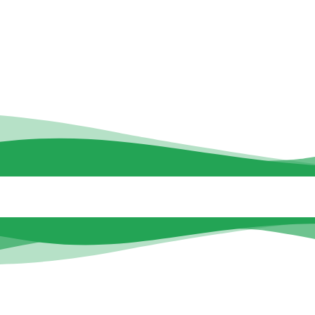
CEIP ATENEA
SECRETARÍA
CURSO 2025-